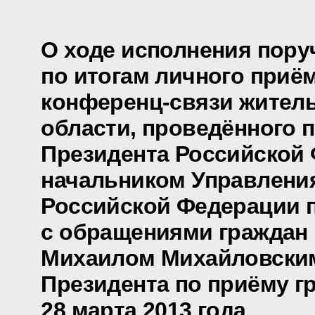
О ходе исполнения пору
по итогам личного приё
конференц-связи жител
области, проведённого 
Президента Российской
начальником Управлени
Российской Федерации п
с обращениями граждан 
Михаилом Михайловски
Президента по приёму г
28 марта 2013 года