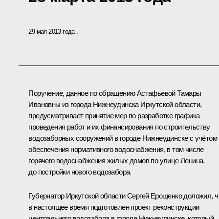
29 мая 2013 года
Поручение, данное по обращению Астафьевой Тамары
Ивановны из города Нижнеудинска Иркутской области,
предусматривает принятие мер по разработке графика
проведения работ и их финансирования по строительству
водозаборных сооружений в городе Нижнеудинске с учётом
обеспечения нормативного водоснабжения, в том числе
горячего водоснабжения жилых домов по улице Ленина,
до постройки нового водозабора.
Губернатор Иркутской области Сергей Ерощенко доложил, ч
в настоящее время подготовлен проект реконструкции
центрального водозабора в городе Нижнеудинске, который