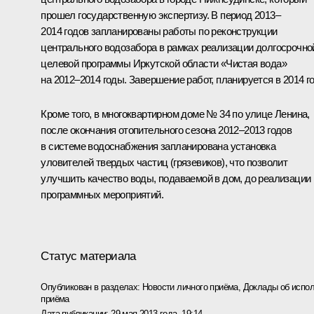
прошел государственную экспертизу. В период 2013–
2014 годов запланированы работы по реконструкции
центрального водозабора в рамках реализации долгосрочно
целевой программы Иркутской области «Чистая вода»
на 2012–2014 годы. Завершение работ, планируется в 2014 го
Кроме того, в многоквартирном доме № 34 по улице Ленина,
после окончания отопительного сезона 2012–2013 годов
в системе водоснабжения запланирована установка
уловителей твердых частиц (грязевиков), что позволит
улучшить качество воды, подаваемой в дом, до реализации
программных мероприятий.
Статус материала
Опубликован в разделах:
Новости личного приёма
,
Доклады об испол
приёма
Дата публикации:
29 мая 2013 года, 19:14