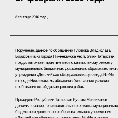
8 сентября 2016 года
Поручение, данное по обращению Ялозюка Владислава
Борисовича из города Нижнекамска Республики Татарстан,
предусматривает принятие мер по капитальному ремонту
муниципального бюджетного дошкольного образовательног
учреждения «Детский сад общеразвивающего вида № 44»
в городе Нижнекамске, обеспечив безопасные условия
пребывания детей до завершения работ.
Президент Республики Татарстан Рустам Минниханов
доложил о завершении капитального ремонта муниципально
бюджетного дошкольного образовательного учреждения
«Детский сад общеразвивающего вида № 44» в городе