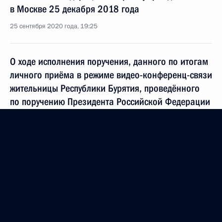
в Москве 25 декабря 2018 года
25 сентября 2020 года, 19:25
О ходе исполнения поручения, данного по итогам
личного приёма в режиме видео-конференц-связи
жительницы Республики Бурятия, проведённого
по поручению Президента Российской Федерации
начальником Управления Президента Российской
Федерации по обеспечению конституционных
прав граждан Татьяной Локаткиной в Приёмной
Президента Российской Федерации по приёму
граждан в Москве 19 февраля 2020 года
25 сентября 2020 года, 19:25
О ходе исполнения пункта 5 перечня поручений,