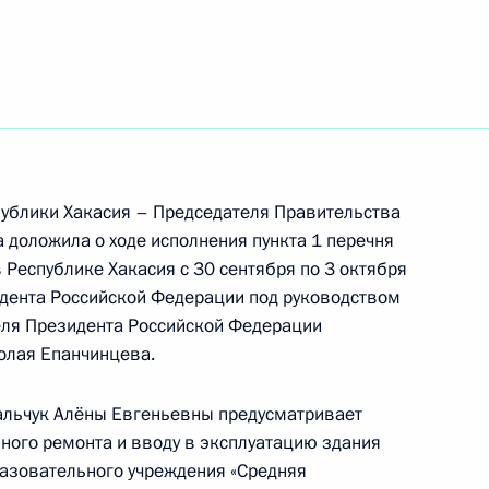
ублики Хакасия – Председателя Правительства
 доложила о ходе исполнения пункта 1 перечня
в Республике Хакасия с 30 сентября по 3 октября
дента Российской Федерации под руководством
ля Президента Российской Федерации
олая Епанчинцева.
ть следующие материалы
альчук Алёны Евгеньевны предусматривает
ного ремонта и вводу в эксплуатацию здания
азовательного учреждения «Средняя