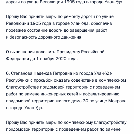
дороги по улице Революции 1905 года в городе Улан-Удэ.
Прошу Вас принять меры по ремонту дороги по улице
Революции 1905 года в городе Улан-Удэ, обеспечив
проезжее состояние дороги до завершения работ
и безопасность дорожного движения.
О выполнении доложить Президенту Российской
Федерации до 1 ноября 2020 года.
6. Степанова Надежда Петровна из города Улан-Удэ
Республики с просьбой оказать содействие в комплексном
благоустройстве придомовой территории с проведением
работ по замене инженерных сетей и асфальтированию
придомовой территории жилого дома 30 по улице Мокрова
в городе Улан-Удэ.
Прошу Вас принять меры по комплексному благоустройству
придомовой территории с проведением работ по замене