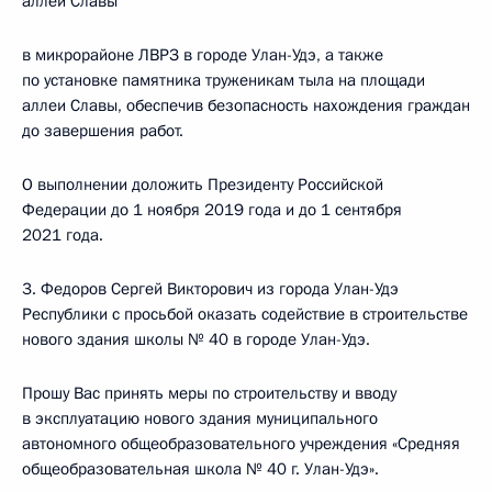
аллеи Славы
в микрорайоне ЛВРЗ в городе Улан-Удэ, а также
по установке памятника труженикам тыла на площади
аллеи Славы, обеспечив безопасность нахождения граждан
до завершения работ.
О выполнении доложить Президенту Российской
Федерации до 1 ноября 2019 года и до 1 сентября
2021 года.
3. Федоров Сергей Викторович из города Улан-Удэ
Республики с просьбой оказать содействие в строительстве
нового здания школы № 40 в городе Улан-Удэ.
Прошу Вас принять меры по строительству и вводу
в эксплуатацию нового здания муниципального
автономного общеобразовательного учреждения «Средняя
общеобразовательная школа № 40 г. Улан-Удэ».