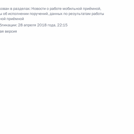
ован в разделах:
Новости о работе мобильной приёмной
,
 об исполнении поручений, данных по результатам работы
ной приёмной
бликации:
28 апреля 2018 года, 22:15
ая версия
а 4 перечня поручений, данных по итогам
ильной приёмной Президента Российской
 пункта 4 перечня поручений, данных по итогам
ильной приёмной Президента Российской