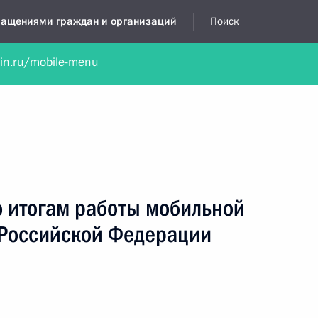
бращениями граждан и организаций
Поиск
lin.ru/mobile-menu
нта
Обратиться в устной форме
Новости
Обзоры обращени
я приёмная
октябрь, 2017
о итогам работы мобильной
Российской Федерации