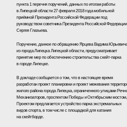
пункта 1 перечня поручений, данных по итогам работы
в Липецкой области 27 февраля 2018 года мобильной
приёмной Президента Российской Федерации под
руководством советника Президента Российской Федерации
Сергея Глазьева.
Поручение, данное по обращению Ярцева Вадима Юрьевич
из города Липецка Липецкой области, предусматривает
принятие мер по обеспечению строительства скейт-парка
в городе Липецке.
В докладе сообщается о том, что в настоящее время
разработан проект планировки и проект межевания территор
жилого района города Липецка, ограниченного улицами Речн
Механизаторов, проспектом Победы и Октябрьским мостом,
Проектом предлагается устройство парка экстремальных
видов спорта, в том числе с площадкой для катания
на скейтборде.