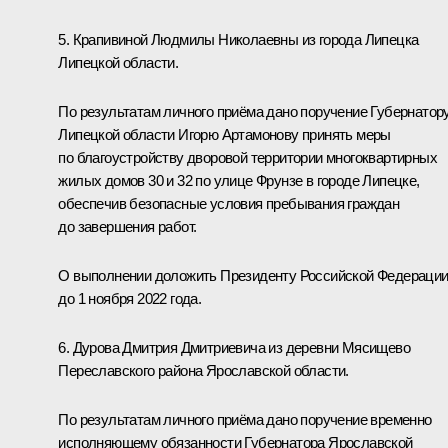
5. Крапивиной Людмилы Николаевны из города Липецка
Липецкой области.
По результатам личного приёма дано поручение Губернатор
Липецкой области Игорю Артамонову принять меры
по благоустройству дворовой территории многоквартирных
жилых домов 30 и 32 по улице Фрунзе в городе Липецке,
обеспечив безопасные условия пребывания граждан
до завершения работ.
О выполнении доложить Президенту Российской Федераци
до 1 ноября 2022 года.
6. Дурова Дмитрия Дмитриевича из деревни Мясищево
Переславского района Ярославской области.
По результатам личного приёма дано поручение временно
исполняющему обязанности Губернатора Ярославской