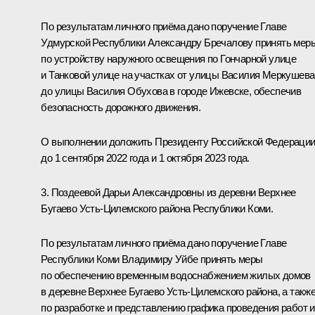
По результатам личного приёма дано поручение Главе
Удмурской Республики Александру Бречалову принять мер
по устройству наружного освещения по Гончарной улице
и Танковой улице на участках от улицы Василия Меркушева
до улицы Василия Обухова в городе Ижевске, обеспечив
безопасность дорожного движения.
О выполнении доложить Президенту Российской Федераци
до 1 сентября 2022 года и 1 октября 2023 года.
3. Поздеевой Дарьи Александровны из деревни Верхнее
Бугаево Усть-Цилемского района Республики Коми.
По результатам личного приёма дано поручение Главе
Республики Коми Владимиру Уйбе принять меры
по обеспечению временным водоснабжением жилых домов
в деревне Верхнее Бугаево Усть-Цилемского района, а такж
по разработке и представлению графика проведения работ и