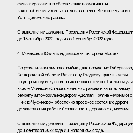
финансирования по обеспечению нормативным
водоснабжением жилых домов в деревне Верхнее Бугаево
Усть-Цилемского района.
О выполнении доложить Президенту Российской Федераци
до 15 октября 2022 года и до 1 сентября 2023 года.
4. Монаковой Юлии Владимировны из города Москвы.
По результатам личного приёма дано поручение Губернатор
Белгородской области Вячеславу Гладкову принять меры
по устройству искусственных неровностей по Школьной ул
в селе Монаково Старооскольского района и капитальному
ремонту автомобильной дороги «Долгая Поляна – Монаково 
Нижне-Чуфичево», обеспечив проезжее состояние дороги
до завершения работ и безопасность дорожного движения.
О выполнении доложить Президенту Российской Федераци
до 1 сентября 2022 года и 1 ноября 2022 года.