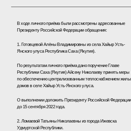
В ходе личного приёма были рассмотрены адресованные
Президенту Российской Федерации обращения:
1. Готовцевой Алёны Владимировны из села Хайыр Усть-
Янского улуса Республика Саха (Якутия).
По результатам личного приёма дано поручение Главе
Республики Саха (Якутия) Айсену Николаеву принять меры
по обеспечению централизованным теплоснабжением жилы
домов в селе Хайыр Усть-Янского улуса.
О выполнении доложить Президенту Российской Федераци
до 15 сентября 2022 года.
2. Ломаевой Татьяны Николаевны из города Ижевска
Удмуртской Республики.