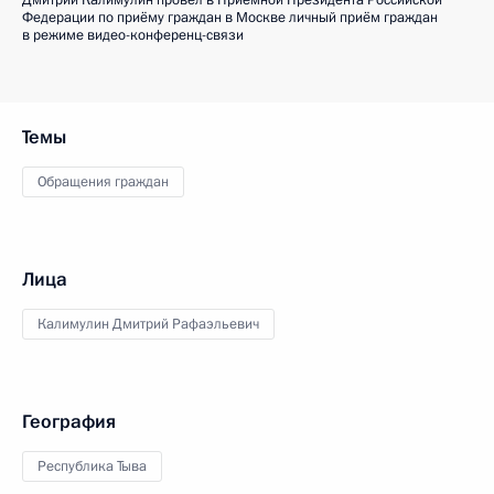
Дмитрий Калимулин провёл в Приёмной Президента Российской
Федерации по приёму граждан в Москве личный приём граждан
в режиме видео-конференц-связи
Темы
Обращения граждан
Лица
Калимулин Дмитрий Рафаэльевич
География
Республика Тыва