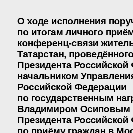
О ходе исполнения пору
по итогам личного приё
конференц-связи жител
Татарстан, проведённог
Президента Российской
начальником Управлени
Российской Федерации
по государственным наг
Владимиром Осиповым 
Президента Российской
по приёму граждан в Мо