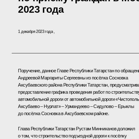
2023 года
1 декабря 2023 года
Поручение, данное Главе Республики Татарстан по обраще
Андреевой Маргариты Сергеевны из посёлка Сосновка
Аксубаевского района Республики Татарстан, предусматрив
предоставление графика проведения работ по строительств
автомобильной дороги от автомобильной дороги «Чистополь
Аксубаево – Нурлат» – Урмандеево – Сидулово – Ерыклы
до посёлка Сосновка в Аксубаевском районе.
Глава Республики Татарстан Рустам Минниханов доложил
о том, что строительство подъездной дороги к посёлку