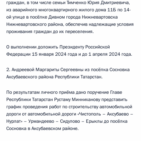
граждан, в том числе семьи Тимченко Юрия Дмитриевича,
из аварийного многоквартирного жилого дома 11Б по 14-
ой улице в посёлке Дивном города Нижневартовска
Нижневартовского района, обеспечив надлежащие условия
проживания граждан до их переселения.
О выполнении доложить Президенту Российской
Федерации 15 января 2024 года и до 1 апреля 2024 года.
2. Андреевой Маргариты Сергеевны из посёлка Сосновка
Аксубаевского района Республики Татарстан.
По результатам личного приёма дано поручение Главе
Республики Татарстан Рустаму Минниханову представить
график проведения работ по строительству автомобильной
дороги от автомобильной дороги «Чистополь – Аксубаево –
Нурлат» – Урмандеево – Сидулово – Ерыклы до посёлка
Сосновка в Аксубаевском районе.