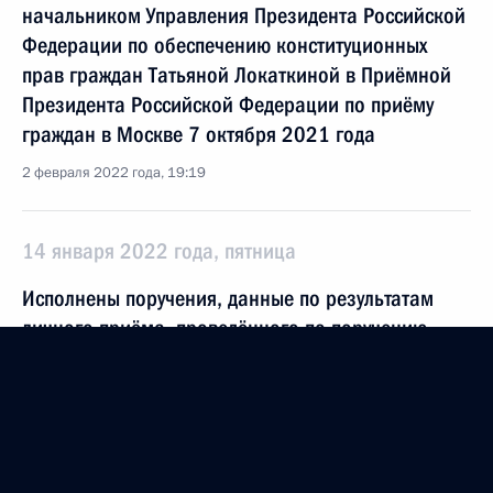
начальником Управления Президента Российской
Федерации по обеспечению конституционных
прав граждан Татьяной Локаткиной в Приёмной
Президента Российской Федерации по приёму
граждан в Москве 7 октября 2021 года
2 февраля 2022 года, 19:19
14 января 2022 года, пятница
Исполнены поручения, данные по результатам
личного приёма, проведённого по поручению
Президента Российской Федерации начальником
Управления на транспорте Министерства
внутренних дел Российской Федерации
по Центральному федеральному округу Олегом
Калинкиным в Приёмной Президента Российской