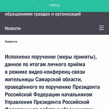
menu
Управление Президента по работе с
обращениями граждан и организаций
Новости
Новости
Исполнено поручение (меры приняты),
данное по итогам личного приёма
в режиме видео-конференц-связи
жительницы Самарской области,
проведённого по поручению Президента
Российской Федерации начальником
Управления Президента Российской