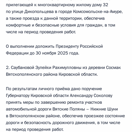
прилегающей к многоквартирному жилому дому 32
по улице Дикопольцева в городе Комсомольске-на-Амуре,
а также проезда к данной территории, обеспечив
комфортные и безопасные условия для граждан, в том
числе на период проведения работ.
О выполнении доложить Президенту Российской
Федерации до 30 ноября 2025 года.
2. Саубановой Зулейхи Рахимулловны из деревни Сосмак
Вятскополянского района Кировской области.
По результатам личного приёма дано поручение
Губернатору Кировской области Александру Соколову
принять меры по завершению ремонта участков
автомобильной дороги Вятские Поляны – Нижние Шуни
в Вятскополянском районе, обеспечив проезжее состояние
дороги и безопасность дорожного движения, в том числе
на период проведения работ.