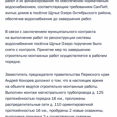
работ и их финансирования по обеспечению нормативным
водоснабжением, соответствующим требованиям СанПиН,
жилых домов в посёлке Щучье Озеро Октябрьского района,
обеспечив водоснабжение до завершения работ.
В связи с заключением муниципального контракта
на выполнение работ по реконструкции системы
водоснабжения посёлка Щучье Озеро поручение было
снято с контроля. Принятие мер по завершению
строительно-монтажных работ осуществляется в рабочем
порядке.
Заместитель председателя правительства Пермского края
Андрей Кокорев доложил о том, что в настоящее время
на объекте ведутся строительно-монтажные работы.
Выполнен монтаж магистрального трубопровода д. 125
протяжённостью порядка 16 км., проложены
распределительные сети д. 110 ориентировочной
протяжённостью 16 км., пробурены 2 новые скважины,
выполнена прокачка 2-х существующих скважин,