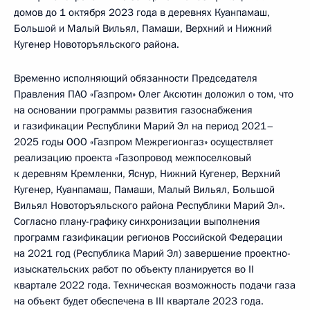
домов до 1 октября 2023 года в деревнях Куанпамаш,
Большой и Малый Вильял, Памаши, Верхний и Нижний
Кугенер Новоторъяльского района.
Временно исполняющий обязанности Председателя
Правления ПАО «Газпром» Олег Аксютин доложил о том, что
на основании программы развития газоснабжения
и газификации Республики Марий Эл на период 2021–
2025 годы ООО «Газпром Межрегионгаз» осуществляет
реализацию проекта «Газопровод межпоселковый
к деревням Кремленки, Яснур, Нижний Кугенер, Верхний
Кугенер, Куанпамаш, Памаши, Малый Вильял, Большой
Вильял Новоторъяльского района Республики Марий Эл».
Согласно плану-графику синхронизации выполнения
программ газификации регионов Российской Федерации
на 2021 год (Республика Марий Эл) завершение проектно-
изыскательских работ по объекту планируется во II
квартале 2022 года. Техническая возможность подачи газа
на объект будет обеспечена в III квартале 2023 года.