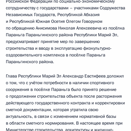
Российской Федерации по социально-экономическому
сотрудничеству с государствами – участниками Содружества
Независимых Государств, Республикой Абхазия
и Республикой Южная Осетия Олегом Говоруном
по обращению Анисимова Николая Алексеевича из посёлка
Параньга Параньгинского района Республики Марий Эл,
предусматривает принятие мер по завершению
строительства и вводу в эксплуатацию физкультурно-
оздоровительного комплекса в посёлке Параньга
Параньгинского района.
Глава Республики Марий Эл Александр Евстифеев доложил
о том, что с учётом потребности в наличии спортивного
сооружения в посёлке Параньга было принято решение
о продолжении строительства объекта после расторжения
действующего государственного контракта и корректировки
сметной документации, которая утратила свою
актуальность, в связи с изменением нормативной базы
в области сметного нормирования. В настоящее время при
Министерстве строительства, архитектуры и жилищно-