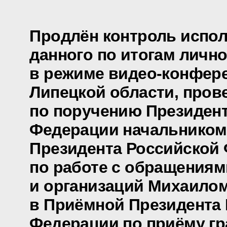
Продлён контроль испол
данного по итогам личн
в режиме видео-конфере
Липецкой области, пров
по поручению Президен
Федерации начальником
Президента Российской
по работе с обращениям
и организаций Михаило
в Приёмной Президента
Федерации по приёму гр