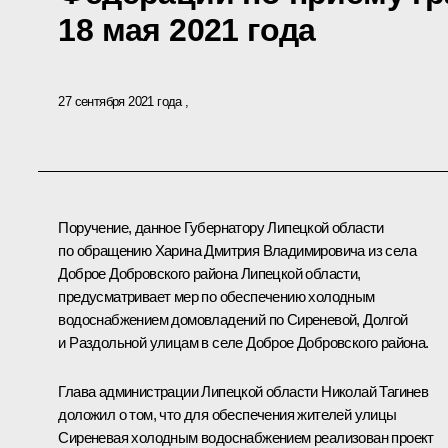
18 мая 2021 года
27 сентября 2021 года
Поручение, данное Губернатору Липецкой области
по обращению Харина Дмитрия Владимировича из села
Доброе Добровского района Липецкой области,
предусматривает мер по обеспечению холодным
водоснабжением домовладений по Сиреневой, Долгой
и Раздольной улицам в селе Доброе Добровского района.
Глава администрации Липецкой области Николай Тагинев
доложил о том, что для обеспечения жителей улицы
Сиреневая холодным водоснабжением реализован проект