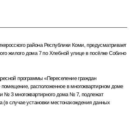
керосского района Республики Коми, предусматривает
ого жилого дома 7 по Хлебной улице в посёлке Собино
дресной программы «Переселение граждан
е помещение, расположенное в многоквартирном доме
ии № 3 многоквартирного дома № 7, подлежат
да (в случае установки местонахождения данных