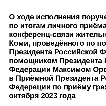
О ходе исполнения поруч
по итогам личного приёма
конференц-связи житель
Коми, проведённого по п
Президента Российской 
помощником Президента 
Федерации Максимом Ор
в Приёмной Президента Р
Федерации по приёму гра
октября 2023 года