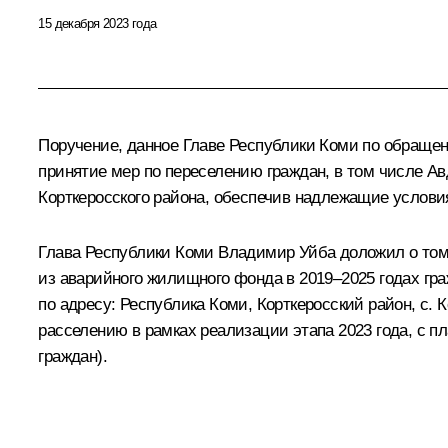
15 декабря 2023 года
Поручение, данное Главе Республики Коми по обращен
принятие мер по переселению граждан, в том числе Ав
Корткеросского района, обеспечив надлежащие услови
Глава Республики Коми Владимир Уйба доложил о том
из аварийного жилищного фонда в 2019–2025 годах гр
по адресу: Республика Коми, Корткеросский район, с.
расселению в рамках реализации этапа 2023 года, с п
граждан).