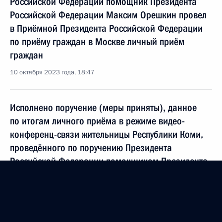
Российской Федерации помощник Президента
Российской Федерации Максим Орешкин провел
в Приёмной Президента Российской Федерации
по приёму граждан в Москве личный приём
граждан
10 октября 2023 года, 18:47
Исполнено поручение (меры приняты), данное
по итогам личного приёма в режиме видео-
конференц-связи жительницы Республики Коми,
проведённого по поручению Президента
Российской Федерации помощником Президента
Российской Федерации Владимиром Мединским
в Приёмной Президента Российской Федерации
по приёму граждан в Москве 16 февраля
2022 года