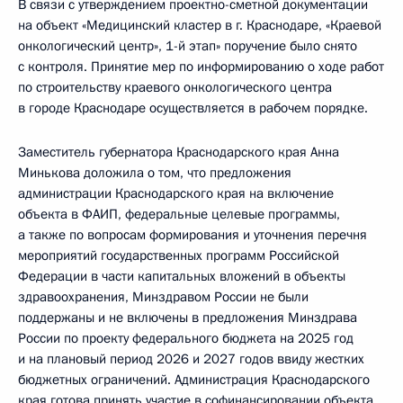
В связи с утверждением проектно-сметной документации
на объект «Медицинский кластер в г. Краснодаре, «Краевой
онкологический центр», 1-й этап» поручение было снято
с контроля. Принятие мер по информированию о ходе работ
по строительству краевого онкологического центра
в городе Краснодаре осуществляется в рабочем порядке.
Заместитель губернатора Краснодарского края Анна
Минькова доложила о том, что предложения
администрации Краснодарского края на включение
объекта в ФАИП, федеральные целевые программы,
а также по вопросам формирования и уточнения перечня
мероприятий государственных программ Российской
Федерации в части капитальных вложений в объекты
здравоохранения, Минздравом России не были
поддержаны и не включены в предложения Минздрава
России по проекту федерального бюджета на 2025 год
и на плановый период 2026 и 2027 годов ввиду жестких
бюджетных ограничений. Администрация Краснодарского
края готова принять участие в софинансировании объекта