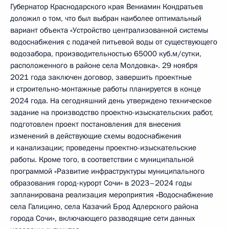
Губернатор Краснодарского края Вениамин Кондратьев
доложил о том, что был выбран наиболее оптимальный
вариант объекта «Устройство централизованной системы
водоснабжения с подачей питьевой воды от существующего
водозабора, производительностью 65000 куб.м/сутки,
расположенного в районе села Молдовка». 29 ноября
2021 года заключен договор, завершить проектные
и строительно-монтажные работы планируется в конце
2024 года. На сегодняшний день утверждено техническое
задание на производство проектно-изыскательских работ,
подготовлен проект постановления для внесения
изменений в действующие схемы водоснабжения
и канализации; проведены проектно-изыскательские
работы. Кроме того, в соответствии с муниципальной
программой «Развитие инфраструктуры муниципального
образования город-курорт Сочи» в 2023–2024 годы
запланирована реализация мероприятия «Водоснабжение
села Галицино, села Казачий Брод Адлерского района
города Сочи», включающего разводящие сети данных