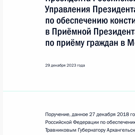
Архангельская область
Управления Президент
по обеспечению конст
Показа
в Приёмной Президент
по приёму граждан в М
О ходе исполнения пункта 5 перечн
в Архангельской области мобильн
29 декабря 2023 года
25 июня 2024 года, 16:54
17 июня 2024 года, понедельник
Продолжен контроль исполнения по
Поручение, данное 27 декабря 2018 г
в режиме видео-конференц-связи ж
Российской Федерации по обеспечени
проведённого по поручению Прези
Травниковым Губернатору Архангельс
Управления Президента Российско