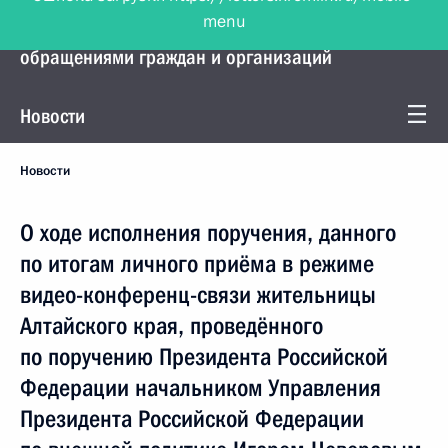
menu
Управление Президента по работе с
обращениями граждан и организаций
Новости
Новости
О ходе исполнения поручения, данного
по итогам личного приёма в режиме
видео-конференц-связи жительницы
Алтайского края, проведённого
по поручению Президента Российской
Федерации начальником Управления
Президента Российской Федерации