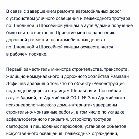
В связи с завершением ремонта автомобильных дорог,
с устройством уличного освещения и пешеходного тротуара,
по Школьной и Шоссейной улицам в ауле Адамий поручение
было снято с контроля. Принятие мер по нанесению
дорожной разметки на автомобильных дорогах
по Школьной и Шоссейной улицам осуществляется
в рабочем порядке.
Первый заместитель министра строительства, транспорта,
жилищно-коммунального и дорожного хозяйства Рамазан
Ляфишев доложил о том, что по объекту «Реконструкция
подъездной дороги по улицам Школьная и Шоссейная
в ауле Адамий, от Адамийской СОШ № 3 до Адамийского
психоневрологического дома-интерната» завершены
строительно-монтажные работы, в том числе по укладке
асфальтобетонного покрытия, устройству тротуара,
светофора и пешеходных переходов, установке объектов
искусственного освещения, пешеходных ограждений,