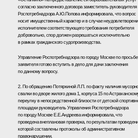
согласно заключенного договора заместитель руководителя
Роспотребнадзора А.Ю.Попова информировала, что вопрос
носит имущественный характер и в случае неудовлетворен
исполнителем соответствующего требования потребителя
добровольно, спор должен разрешаться исключительно
в рамках гражданского судопроизводства.
Управление Роспотребнадзора по городу Москве по просьбе
заявителя готово вступить в дело для дачи заключения
по данному вопросу.
2. По обращению Потяркиной Л.П. по факту наличия мусорн
свалки во дворе жилого дома 1, корпуса 15 по Астраханском
переулку в непосредственной близости от детской спортивн
площадки руководитель Управления Роспотребнадзора
по городу Москве Е.Е.Андреева информировала, что
проведена внеплановая проверка, по результатам проведен
которой составлены протоколы об административном
правонарушении.