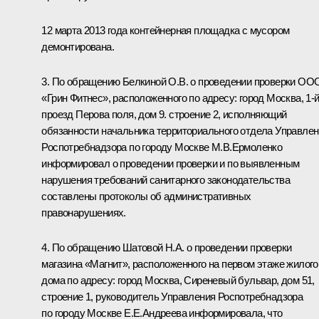
12 марта 2013 года контейнерная площадка с мусором
демонтирована.
3. По обращению Белкиной О.В. о проведении проверки ОО
«Грин Фитнес», расположенного по адресу: город Москва, 1-
проезд Перова поля, дом 9. строение 2, исполняющий
обязанности начальника территориального отдела Управле
Роспотребнадзора по городу Москве М.В.Ермоленко
информировал о проведении проверки и по выявленным
нарушения требований санитарного законодательства
составлены протоколы об административных
правонарушениях.
4. По обращению Шатовой Н.А. о проведении проверки
магазина «Магнит», расположенного на первом этаже жилого
дома по адресу: город Москва, Сиреневый бульвар, дом 51,
строение 1, руководитель Управления Роспотребнадзора
по городу Москве Е.Е.Андреева информировала, что