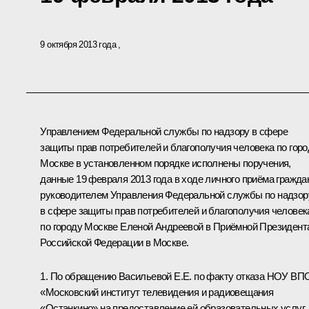
9 октября 2013 года
Управлением Федеральной службы по надзору в сфере
защиты прав потребителей и благополучия человека по горо
Москве в установленном порядке исполнены поручения,
данные 19 февраля 2013 года в ходе личного приёма гражда
руководителем Управления Федеральной службы по надзор
в сфере защиты прав потребителей и благополучия человек
по городу Москве Еленой Андреевой в Приёмной Президент
Российской Федерации в Москве.
1. По обращению Васильевой Е.Е. по факту отказа НОУ ВП
«Московский институт телевидения и радиовещания
«Останкино» на предоставление ей образовательных услуг