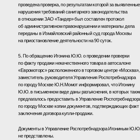
проведена проверка, по результатам которой за выявленные
нарушения требований санитарного законодательства
в отношении ЗАО «Тандер» был составлен протокол
об административном правонарушении и материалы дела
переданы в Измайловский районный суд города Москвы
на приостановление деятельности на 90 суток.
5. По обращению Игонина Ю.Ю. о проведении проверки
по факту продажи некачественного товара в автосалоне
«Евромоторс» расположенного в торговом центре «Москва»,
заместитель руководителя Управления Роспотребнадзора
по городу Москве Ю.Н.Момот информировал, что Игонину
Ю.Ю. в письменном виде даны разъяснения, в которых такж
предлагалось предоставить в Управление Роспотребнадзор
по городу Москве копии документов, подтверждающих факт
заключения договора купли-продажи.
Документы в Управление Роспотребнадзора Игониным Ю.Ю
не представлены.