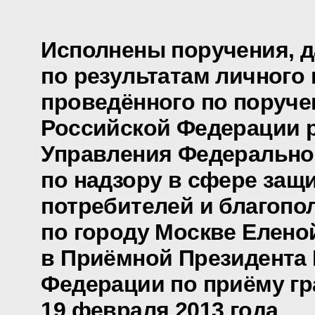
Исполнены поручения, 
по результатам личного 
проведённого по поруч
Российской Федерации 
Управления Федеральн
по надзору в сфере защ
потребителей и благопо
по городу Москве Елено
в Приёмной Президента
Федерации по приёму гр
19 февраля 2013 года