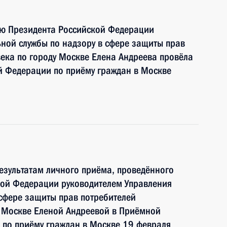
ию Президента Российской Федерации
ной службы по надзору в сфере защиты прав
века по городу Москве Елена Андреева провёла
й Федерации по приёму граждан в Москве
езультатам личного приёма, проведённого
кой Федерации руководителем Управления
сфере защиты прав потребителей
у Москве Еленой Андреевой в Приёмной
 по приёму граждан в Москве 19 февраля