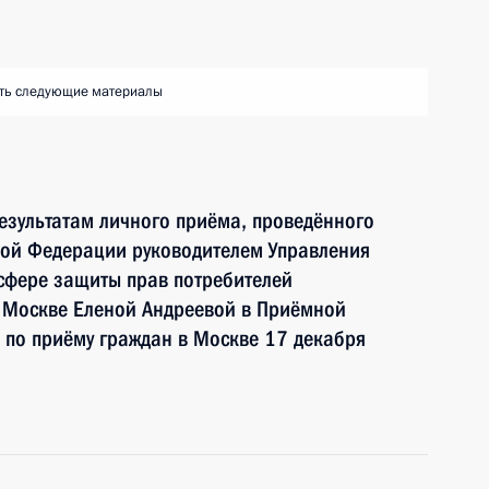
ть следующие материалы
езультатам личного приёма, проведённого
кой Федерации руководителем Управления
сфере защиты прав потребителей
у Москве Еленой Андреевой в Приёмной
 по приёму граждан в Москве 17 декабря