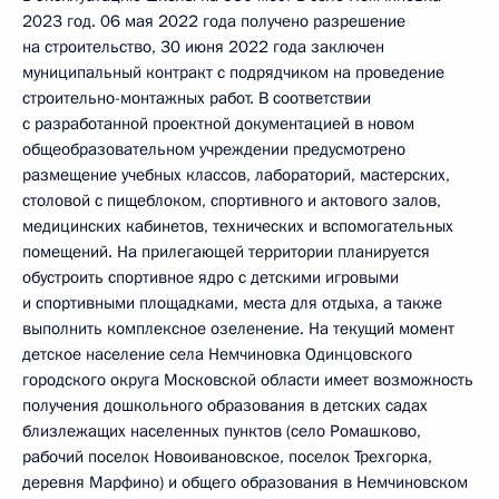
2023 год. 06 мая 2022 года получено разрешение
на строительство, 30 июня 2022 года заключен
муниципальный контракт с подрядчиком на проведение
строительно-монтажных работ. В соответствии
с разработанной проектной документацией в новом
общеобразовательном учреждении предусмотрено
размещение учебных классов, лабораторий, мастерских,
столовой с пищеблоком, спортивного и актового залов,
медицинских кабинетов, технических и вспомогательных
помещений. На прилегающей территории планируется
обустроить спортивное ядро с детскими игровыми
и спортивными площадками, места для отдыха, а также
выполнить комплексное озеленение. На текущий момент
детское население села Немчиновка Одинцовского
городского округа Московской области имеет возможность
получения дошкольного образования в детских садах
близлежащих населенных пунктов (село Ромашково,
рабочий поселок Новоивановское, поселок Трехгорка,
деревня Марфино) и общего образования в Немчиновском