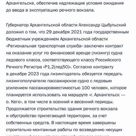
Архангельске, обеспечив надлежащие условия ожидания
до ввода в эксплуатацию речного вокзала.
Губернатор Архангельской области Александр Цыбульский
доложил о том, что 29 декабря 2021 года государственным
бюджетным учреждением Архангельской области
«Региональная транспортная служба» заключен контракт
на оказание услуг по финансовой аренде (лизингу) судна
ледового класса, соответствующего классу Российского
Речного Регистра «Р1,2(лед50)». Согласно контракту
в декабре 2023 года лизингодатель обязуется передать
лизингополучателю пассажирское судно с ледовым
усилением пассажировместимостью 100 человек, которое
планируется использовать на маршруте «г. Архангельск —
о. Кего», в том числе в осенний и весенний периоды.
Продолжается строительство здания речного вокзала
и обустройство прилегающей территории, за счет
собственных средств. В настоящее время завершены
строительно-монтажные работы по возведению несущих