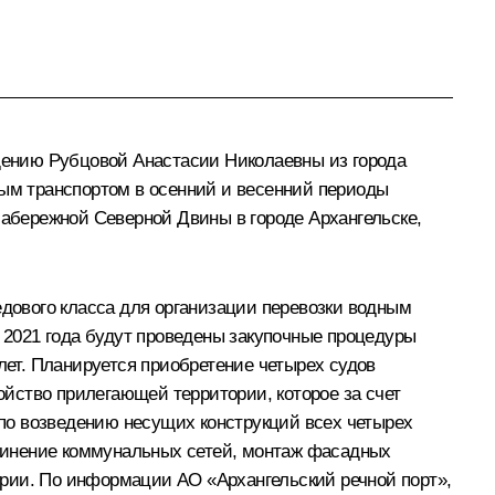
щению Рубцовой Анастасии Николаевны из города
ным транспортом в осенний и весенний периоды
Набережной Северной Двины в городе Архангельске,
едового класса для организации перевозки водным
е 2021 года будут проведены закупочные процедуры
лет. Планируется приобретение четырех судов
ройство прилегающей территории, которое за счет
по возведению несущих конструкций всех четырех
оединение коммунальных сетей, монтаж фасадных
ории. По информации АО «Архангельский речной порт»,