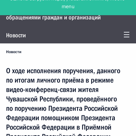
menu
Управление Президента по работе с
обращениями граждан и организаций
Новости
Новости
О ходе исполнения поручения, данного
по итогам личного приёма в режиме
видео-конференц-связи жителя
Чувашской Республики, проведённого
по поручению Президента Российской
Федерации помощником Президента
Российской Федерации в Приёмной