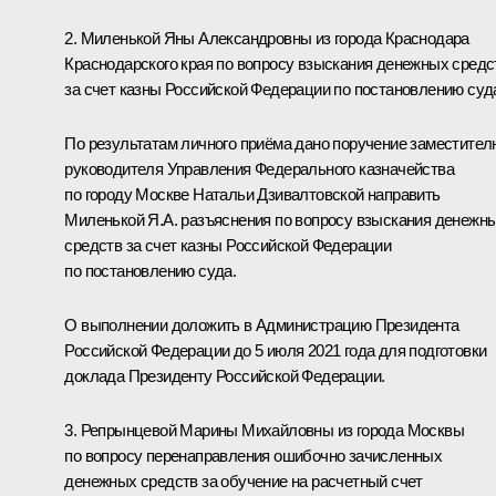
2. Миленькой Яны Александровны из города Краснодара
Краснодарского края по вопросу взыскания денежных средс
за счет казны Российской Федерации по постановлению суд
По результатам личного приёма дано поручение заместител
руководителя Управления Федерального казначейства
по городу Москве Натальи Дзивалтовской направить
Миленькой Я.А. разъяснения по вопросу взыскания денежн
средств за счет казны Российской Федерации
по постановлению суда.
О выполнении доложить в Администрацию Президента
Российской Федерации до 5 июля 2021 года для подготовки
доклада Президенту Российской Федерации.
3. Репрынцевой Марины Михайловны из города Москвы
по вопросу перенаправления ошибочно зачисленных
денежных средств за обучение на расчетный счет