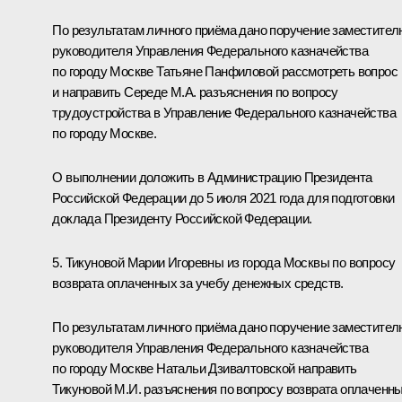
По результатам личного приёма дано поручение заместител
руководителя Управления Федерального казначейства
по городу Москве Татьяне Панфиловой рассмотреть вопрос
и направить Середе М.А. разъяснения по вопросу
трудоустройства в Управление Федерального казначейства
по городу Москве.
О выполнении доложить в Администрацию Президента
Российской Федерации до 5 июля 2021 года для подготовки
доклада Президенту Российской Федерации.
5. Тикуновой Марии Игоревны из города Москвы по вопросу
возврата оплаченных за учебу денежных средств.
По результатам личного приёма дано поручение заместител
руководителя Управления Федерального казначейства
по городу Москве Натальи Дзивалтовской направить
Тикуновой М.И. разъяснения по вопросу возврата оплаченн