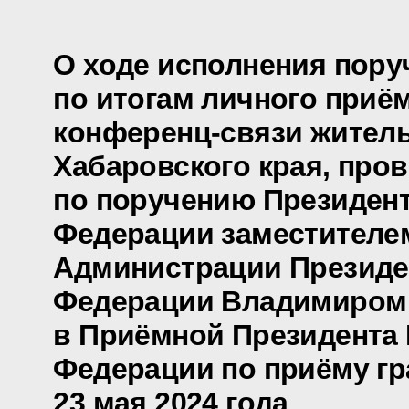
О ходе исполнения пору
по итогам личного приё
конференц-связи жител
Хабаровского края, про
по поручению Президен
Федерации заместителе
Администрации Президе
Федерации Владимиром
в Приёмной Президента
Федерации по приёму гр
23 мая 2024 года