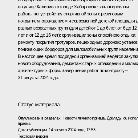
по улице Калинина в городе Хабаровске запланированы
работы по: устройству спортивной зоны с резиновым
покрытием, ограждением и современной детской площадки 
разных возрастных групп (для детей от 1 до 6 лет, от 6 до 12
лет и от 12 до 16 лет); организации зоны спокойного отдыха;
ремонту покрытия тротуаров, пешеходных дорожек; установ
понижающих бордюров для маломобильных групп населени
В настоящее время подрядной организацией ведётся закупк
нового оборудования, демонтаж старых ограждений и малы
архитектурных форм. Завершение работ по контракту –
31 августа 2024 года.
Статус материала
Опубликован в разделах:
Новости личного приёма
,
Доклады об испол
приёма
Дата публикации:
14 августа 2024 года, 17:53
Текстовая версия