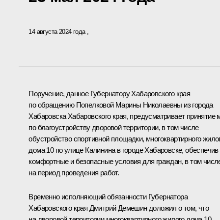
14 августа 2024 года
Поручение, данное Губернатору Хабаровского края
по обращению Попелковой Марины Николаевны из города
Хабаровска Хабаровского края, предусматривает принятие 
по благоустройству дворовой территории, в том числе
обустройство спортивной площадки, многоквартирного жило
дома 10 по улице Калинина в городе Хабаровске, обеспечив
комфортные и безопасные условия для граждан, в том числ
на период проведения работ.
Временно исполняющий обязанности Губернатора
Хабаровского края Дмитрий Демешин доложил о том, что
на дворовой территории многоквартирного жилого дома 10