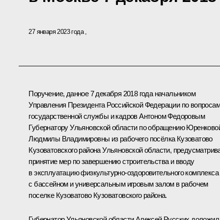
27 января 2023 года
Поручение, данное 7 декабря 2018 года начальником
Управления Президента Российской Федерации по вопроса
государственной службы и кадров Антоном Федоровым
Губернатору Ульяновской области по обращению Юренково
Людмилы Владимировны из рабочего посёлка Кузоватово
Кузоватовского района Ульяновской области, предусматрив
принятие мер по завершению строительства и вводу
в эксплуатацию физкультурно-оздоровительного комплекса
с бассейном и универсальным игровым залом в рабочем
поселке Кузоватово Кузоватовского района.
Губернатор Ульяновской области Алексей Русских доложил