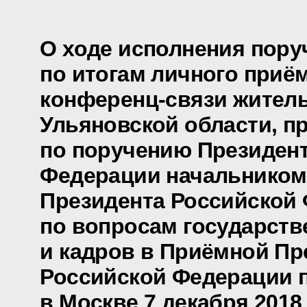
О ходе исполнения пору
по итогам личного приё
конференц-связи жител
Ульяновской области, п
по поручению Президен
Федерации начальником
Президента Российской
по вопросам государст
и кадров в Приёмной Пр
Российской Федерации 
в Москве 7 декабря 2018