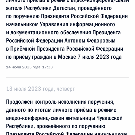
жителя Республики Дагестан, проведённого
по поручению Президента Российской Федерации
начальником Управления информационного
и документационного обеспечения Президента
Российской Федерации Антоном Федоровым
в Приёмной Президента Российской Федерации
по приёму граждан в Москве 7 июля 2023 года
14 июля 2023 года, 17:33
13 июля 2023 года, четверг
Продолжен контроль исполнения поручения,
данного по итогам личного приёма в режиме
видео-конференц-связи жительницы Чувашской
Республики, проведённого по поручению
Президента Российской Федерации начальником