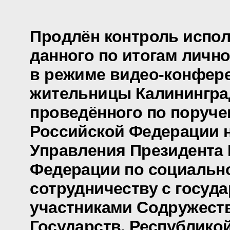
Продлён контроль испол
данного по итогам личн
в режиме видео-конфер
жительницы Калинингра
проведённого по поруч
Российской Федерации 
Управления Президента
Федерации по социальн
сотрудничеству с госуд
участниками Содружест
Государств, Республико