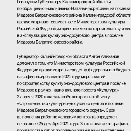
Говоруном Губернатору Калининградской области
по обращению Емельяненко Натальи Борисовны из посёлка
Медовое Багратионовского района Калининградской области
предусматривает совместное с Министерством культуры
Российской Федерации принятие мер по строительству и вв
в эксплуатацию культурно–досугового центра в посёлке
Медовом Багратионовского района.
Губернатор Калининградской области Антон Алиханов
доложил о том, что Министерством культуры Российской
Федерации предусмотрены средства федерального бюджет
на софинансирование в 2021 году мероприятий
по строительству культурно–досугового центра в посёлке
Медовое в рамках национального проекта «Культура».
2 апреля 2020 года заключён контракт по объекту
«Строительство культурно–досугового центра в посёлке
Медовое Багратионовского городского округа». Срок
выполнения работ по условиям контракта определен
не позднее 25 декабря 2021 года. За отставание от графика
производства работ подрядной организации выставлены