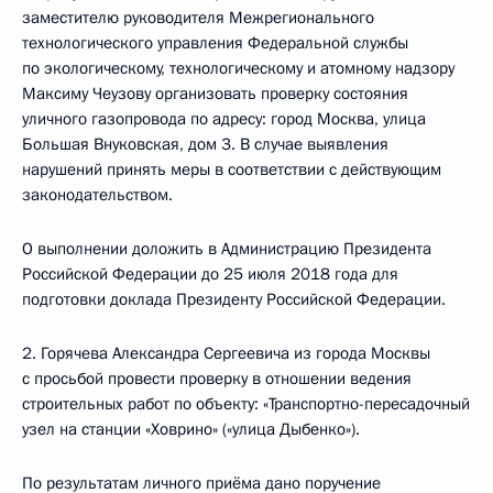
заместителю руководителя Межрегионального
технологического управления Федеральной службы
по экологическому, технологическому и атомному надзору
Максиму Чеузову организовать проверку состояния
уличного газопровода по адресу: город Москва, улица
Большая Внуковская, дом 3. В случае выявления
нарушений принять меры в соответствии с действующим
законодательством.
О выполнении доложить в Администрацию Президента
Российской Федерации до 25 июля 2018 года для
подготовки доклада Президенту Российской Федерации.
2. Горячева Александра Сергеевича из города Москвы
с просьбой провести проверку в отношении ведения
строительных работ по объекту: «Транспортно-пересадочный
узел на станции «Ховрино» («улица Дыбенко»).
По результатам личного приёма дано поручение