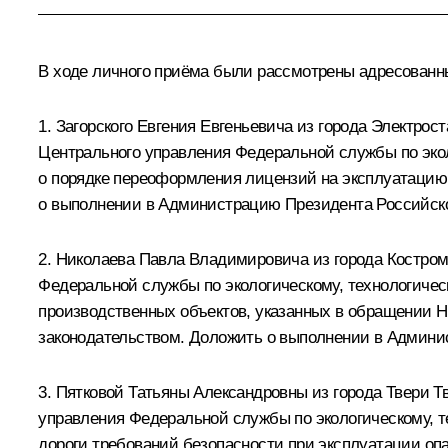
В ходе личного приёма были рассмотрены адресован
1. Загорского Евгения Евгеньевича из города Электро
Центрального управления Федеральной службы по экол
о порядке переоформления лицензий на эксплуатацию
о выполнении в Администрацию Президента Российско
2. Николаева Павла Владимировича из города Костром
Федеральной службы по экологическому, технологичес
производственных объектов, указанных в обращении Н
законодательством. Доложить о выполнении в Админис
3. Пятковой Татьяны Александровны из города Твери Т
управления Федеральной службы по экологическому, 
дороги требований безопасности при эксплуатации о