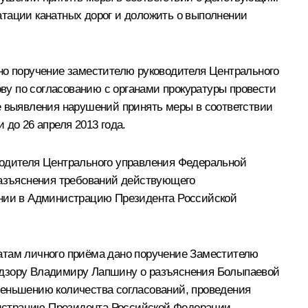
атации канатных дорог и доложить о выполнении
ано поручение заместителю руководителя Центрального
ву по согласованию с органами прокуратуры провести
е выявления нарушений принять меры в соответствии
до 26 апреля 2013 года.
водителя Центрального управления Федеральной
 разъяснения требований действующего
нении в Администрацию Президента Российской
татам личного приёма дано поручение Заместителю
надзору Владимиру Лапшину о разъяснения Болыпаевой
меньшению количества согласований, проведения
нистрацию Президента Российской Федерации