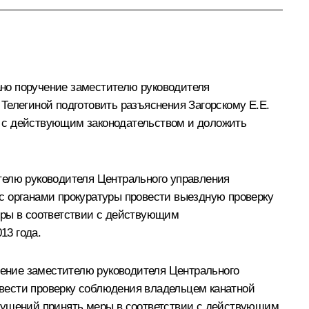
дано поручение заместителю руководителя
Телегиной подготовить разъяснения Загорскому Е.Е.
и с действующим законодательством и доложить
телю руководителя Центрального управления
с органами прокуратуры провести выездную проверку
еры в соответствии с действующим
13 года.
учение заместителю руководителя Центрального
вести проверку соблюдения владельцем канатной
арушений принять меры в соответствии с действующим