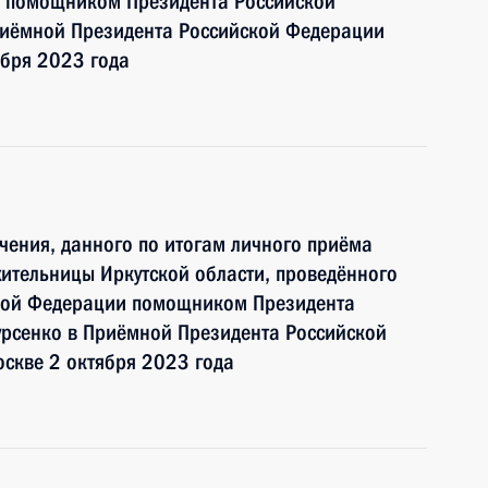
и помощником Президента Российской
иёмной Президента Российской Федерации
ября 2023 года
чения, данного по итогам личного приёма
ительницы Иркутской области, проведённого
ской Федерации помощником Президента
рсенко в Приёмной Президента Российской
скве 2 октября 2023 года