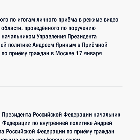
ного по итогам личного приёма в режиме видео-
 области, проведённого по поручению
 начальником Управления Президента
ней политике Андреем Яриным в Приёмной
 по приёму граждан в Москве 17 января
ю Президента Российской Федерации начальник
 Федерации по внутренней политике Андрей
та Российской Федерации по приёму граждан
 режиме видео-конференц-связи