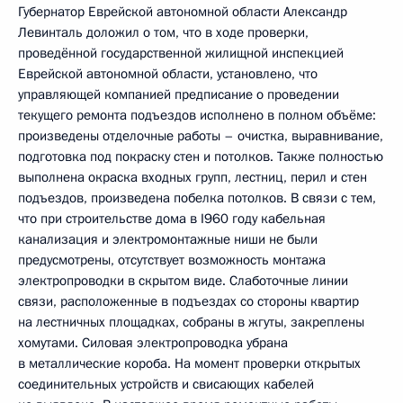
Губернатор Еврейской автономной области Александр
Левинталь доложил о том, что в ходе проверки,
проведённой государственной жилищной инспекцией
Еврейской автономной области, установлено, что
управляющей компанией предписание о проведении
текущего ремонта подъездов исполнено в полном объёме:
произведены отделочные работы – очистка, выравнивание,
подготовка под покраску стен и потолков. Также полностью
выполнена окраска входных групп, лестниц, перил и стен
подъездов, произведена побелка потолков. В связи с тем,
что при строительстве дома в I960 году кабельная
канализация и электромонтажные ниши не были
предусмотрены, отсутствует возможность монтажа
электропроводки в скрытом виде. Слаботочные линии
связи, расположенные в подъездах со стороны квартир
на лестничных площадках, собраны в жгуты, закреплены
хомутами. Силовая электропроводка убрана
в металлические короба. На момент проверки открытых
соединительных устройств и свисающих кабелей