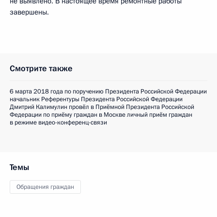
не выявлено. В настоящее время ремонтные работы
завершены.
Смотрите также
6 марта 2018 года по поручению Президента Российской Федерации
начальник Референтуры Президента Российской Федерации
Дмитрий Калимулин провёл в Приёмной Президента Российской
Федерации по приёму граждан в Москве личный приём граждан
в режиме видео-конференц-связи
Темы
Обращения граждан