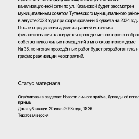
канализационной сети по ул. Казанской будет рассмотрен
муниципальным советом Тутаевского муниципального райо
в августе 2023 года при формировании бюджета на 2024 год.
После определения администрацией источника
финансирования планируется проведение повторного собра
собственников жилых помещений в многоквартирном доме
№ 35, по итогам проведённых работ будет разработан план-
график реализации мероприятий.
Статус материала
Опубликован в разделах:
Новости личного приёма
,
Доклады об испол
приёма
Дата публикации:
20 июля 2023 года, 18:36
Текстовая версия