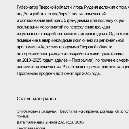
Губернатор Тверской области Игорь Руденя доложил о том, 
ведётся работа по подбору 2 жилых помещений
и согласование выбора с 9 гражданами для последующей
реализации мероприятий по переселению граждан
из указанного аварийного многоквартирного дома. Одно жил
помещение в аварийном доме исключено из региональной
программы «Адресная программа Тверской области
по переселению граждан из аварийного жилищного фонда
на 2019–2025 годы», (далее – Программа), по причине смерт
нанимателя помещения. В настоящее время срок реализаци
Программы продлён до 1 сентября 2025 года.
Статус материала
Опубликован в разделах:
Новости личного приёма
,
Доклады об испол
приёма
Дата публикации:
2 июля 2025 года, 16:06
Текстовая версия