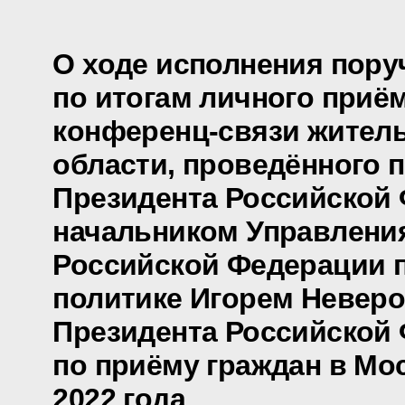
О ходе исполнения пору
по итогам личного приё
конференц-связи жител
области, проведённого 
Президента Российской
начальником Управлени
Российской Федерации 
политике Игорем Невер
Президента Российской
по приёму граждан в Мо
2022 года