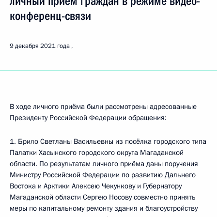
личный приём граждан в режиме видео-
конференц-связи
9 декабря 2021 года
В ходе личного приёма были рассмотрены адресованные
Президенту Российской Федерации обращения:
1. Брило Светланы Васильевны из посёлка городского типа
Палатки Хасынского городского округа Магаданской
области. По результатам личного приёма даны поручения
Министру Российской Федерации по развитию Дальнего
Востока и Арктики Алексею Чекункову и Губернатору
Магаданской области Сергею Носову совместно принять
меры по капитальному ремонту здания и благоустройству