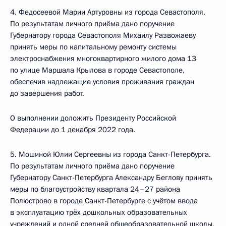
4. Федосеевой Марии Артуровны из города Севастополя.
По результатам личного приёма дано поручение
Губернатору города Севастополя Михаилу Развожаеву
принять меры по капитальному ремонту системы
электроснабжения многоквартирного жилого дома 13
по улице Маршала Крылова в городе Севастополе,
обеспечив надлежащие условия проживания граждан
до завершения работ.
О выполнении доложить Президенту Российской
Федерации до 1 декабря 2022 года.
5. Мошиной Юлии Сергеевны из города Санкт-Петербурга.
По результатам личного приёма дано поручение
Губернатору Санкт-Петербурга Александру Беглову принять
меры по благоустройству квартала 24–27 района
Полюстрово в городе Санкт-Петербурге с учётом ввода
в эксплуатацию трёх дошкольных образовательных
учреждений и одной средней общеобразовательной школы,