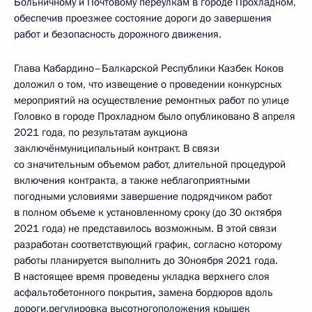
Больничному и Почтовому переулкам в городе Прохладном,
обеспечив проезжее состояние дороги до завершения
работ и безопасность дорожного движения.
Глава Кабардино–Балкарской Республики Казбек Коков
доложил о том, что извещение о проведении конкурсных
мероприятий на осуществление ремонтных работ по улице
Головко в городе Прохладном было опубликовано 8 апреля
2021 года, по результатам аукциона
заключёнмуниципальный контракт. В связи
со значительным объемом работ, длительной процедурой
включения контракта, а также неблагоприятными
погодными условиями завершение подрядчиком работ
в полном объеме к установленному сроку (до 30 октября
2021 года) не представилось возможным. В этой связи
разработан соответствующий график, согласно которому
работы планируется выполнить до 30ноября 2021 года.
В настоящее время проведены укладка верхнего слоя
асфальтобетонного покрытия
,
замена бордюров вдоль
дороги,регулировка высотногоположения крышек