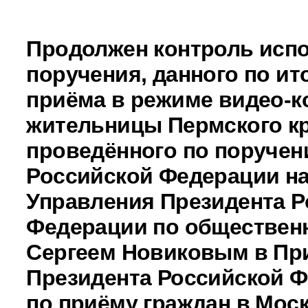
Продолжен контроль исп
поручения, данного по ит
приёма в режиме видео-к
жительницы Пермского кр
проведённого по поручен
Российской Федерации н
Управления Президента Р
Федерации по обществен
Сергеем Новиковым в Пр
Президента Российской 
по приёму граждан в Моск