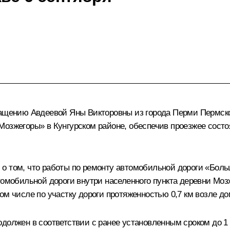
ращению Авдеевой Яны Викторовны из города Перми Пермско
Мозжегоры» в Кунгурском районе, обеспечив проезжее состо
о том, что работы по ремонту автомобильной дороги «Боль
томобильной дороги внутри населенного пункта деревни Моз
ом числе по участку дороги протяженностью 0,7 км возле д
должен в соответствии с ранее установленным сроком до 1 