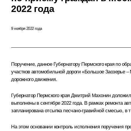
2022 года
9 ноября 2022 года
Поручение, данное Губернатору Пермского края по об
участков автомобильной дороги «Большое Заозерье – 
дорожного движения.
Губернатор Пермского края Дмитрий Махонин доложил 
выполнены в сентябре 2022 года. В рамках ремонта ав
запланирована отсыпка песчано-гравийной смесью, в т
На этом основании контроль исполнения поручения про