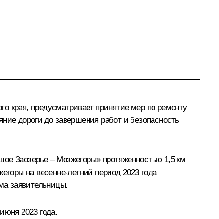
го края, предусматривает принятие мер по ремонту
яние дороги до завершения работ и безопасность
шое Заозерье – Мозжегоры» протяженностью 1,5 км
жегоры на весенне-летний период 2023 года
ома заявительницы.
июня 2023 года.