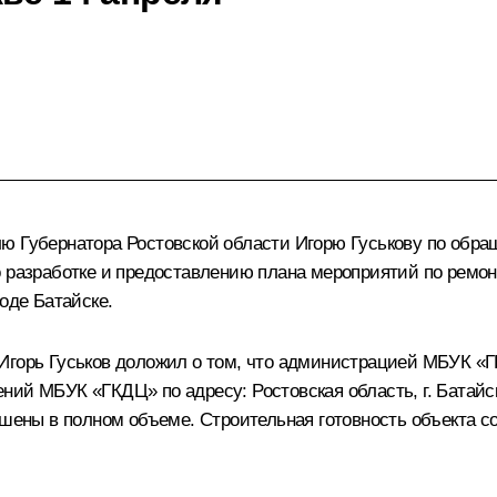
лю Губернатора Ростовской области Игорю Гуськову по обр
о разработке и предоставлению плана мероприятий по ремо
оде Батайске.
Игорь Гуськов доложил о том, что администрацией МБУК «Г
ий МБУК «ГКДЦ» по адресу: Ростовская область, г. Батайск,
ршены в полном объеме. Строительная готовность объекта с