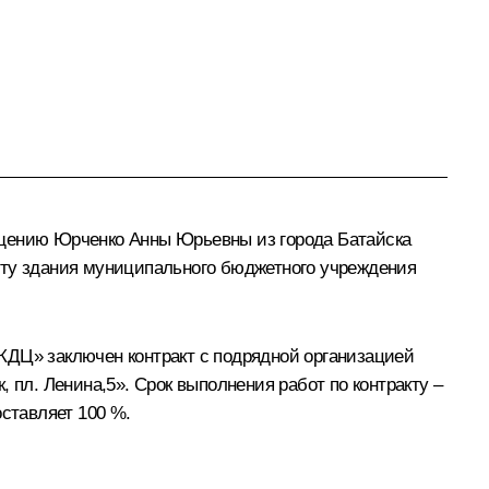
ащению Юрченко Анны Юрьевны из города Батайска
нту здания муниципального бюджетного учреждения
КДЦ» заключен контракт с подрядной организацией
 пл. Ленина,5». Срок выполнения работ по контракту –
оставляет 100 %.