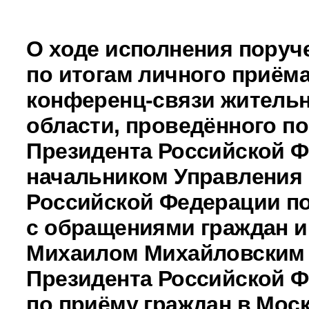
О ходе исполнения поруч
по итогам личного приёма
конференц-связи житель
области, проведённого п
Президента Российской 
начальником Управления
Российской Федерации по
с обращениями граждан и
Михаилом Михайловским
Президента Российской 
по приёму граждан в Моск