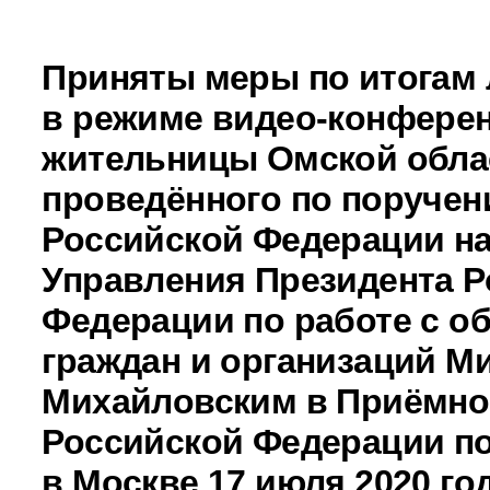
Приняты меры по итогам 
в режиме видео-конферен
жительницы Омской обла
проведённого по поручен
Российской Федерации н
Управления Президента Р
Федерации по работе с 
граждан и организаций М
Михайловским в Приёмно
Российской Федерации по
в Москве 17 июля 2020 го