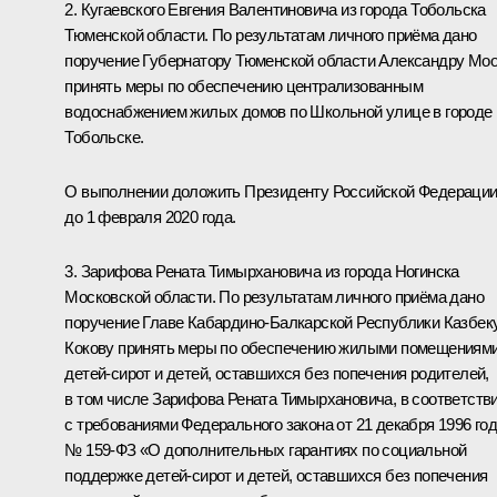
2. Кугаевского Евгения Валентиновича из города Тобольска
Тюменской области. По результатам личного приёма дано
поручение Губернатору Тюменской области Александру Мо
принять меры по обеспечению централизованным
водоснабжением жилых домов по Школьной улице в городе
Тобольске.
О выполнении доложить Президенту Российской Федераци
до 1 февраля 2020 года.
3. Зарифова Рената Тимырхановича из города Ногинска
Московской области. По результатам личного приёма дано
поручение Главе Кабардино-Балкарской Республики Казбек
Кокову принять меры по обеспечению жилыми помещениям
детей-сирот и детей, оставшихся без попечения родителей,
в том числе Зарифова Рената Тимырхановича, в соответств
с требованиями Федерального закона от 21 декабря 1996 го
№ 159-ФЗ «О дополнительных гарантиях по социальной
поддержке детей-сирот и детей, оставшихся без попечения