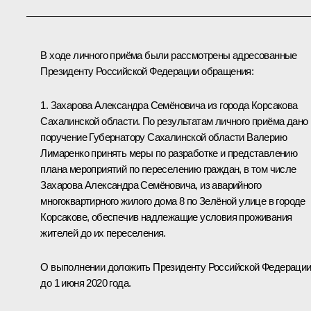
В ходе личного приёма были рассмотрены адресованные
Президенту Российской Федерации обращения:
1. Захарова Александра Семёновича из города Корсакова
Сахалинской области. По результатам личного приёма дано
поручение Губернатору Сахалинской области Валерию
Лимаренко принять меры по разработке и представлению
плана мероприятий по переселению граждан, в том числе
Захарова Александра Семёновича, из аварийного
многоквартирного жилого дома 8 по Зелёной улице в городе
Корсакове, обеспечив надлежащие условия проживания
жителей до их переселения.
О выполнении доложить Президенту Российской Федераци
до 1 июня 2020 года.