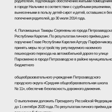
родителей», подлежащих обеспечению жилыми помещения
в городе Нальчике в соответствии с судебными решениями,
вынесенными в пользу детей-сирот и детей, оставшихся без
попечения родителей, до 30 июля 2014 года.
4. Поломошных Тамары Сергеевны из города Петрозаводск
Республики Карелия. По результатам личного приёма дано
поручение Главе Республики Карелия Артуру Парфенчикову
принять меры по устройству регулируемого наземного
пешеходного перехода на автомобильной дороге по улице
Пархоменко в городе Петрозаводске в районе муниципально
бюджетного
общеобразовательного учреждения Петрозаводского
городского округа «Средняя общеобразовательная школа
№ 11», обеспечив безопасность дорожного движения.
О выполнении доложить Президенту Российской Федераци
до 1 сентября 2020 года. По результатам личного приёма да