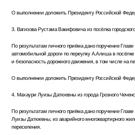
О выполнении доложить Президенту Российской Федерац
3. Вагизова Рустама Вакифовича из посёлка городско
По результатам личного приёма дано поручение Главе
автомобильной дороги по переулку А.Алиша в посёлке
и безопасность дорожного движения, в том числе на п
О выполнении доложить Президенту Российской Федера
4. Махаури Луизы Датюевны из города Грозного Чеченс
По результатам личного приёма дано поручение Главе
Луизы Датюевны, из аварийного многоквартирного жил
переселения.