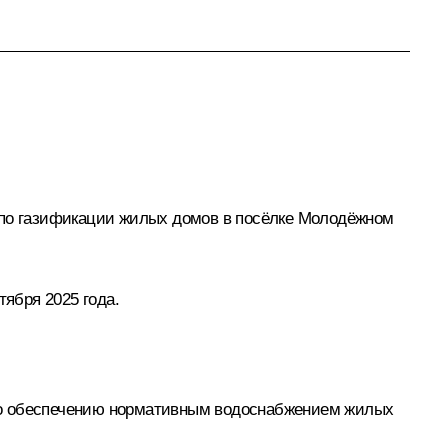
ы по газификации жилых домов в посёлке Молодёжном
тября 2025 года.
 по обеспечению нормативным водоснабжением жилых