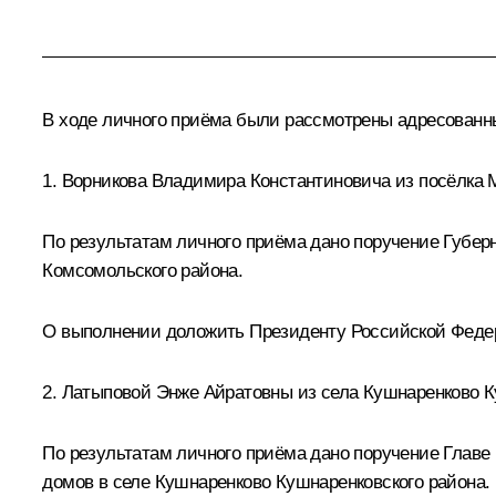
В ходе личного приёма были рассмотрены адресован
1. Ворникова Владимира Константиновича из посёлка 
По результатам личного приёма дано поручение Губер
Комсомольского района.
О выполнении доложить Президенту Российской Федераци
2. Латыповой Энже Айратовны из села Кушнаренково К
По результатам личного приёма дано поручение Глав
домов в селе Кушнаренково Кушнаренковского района.