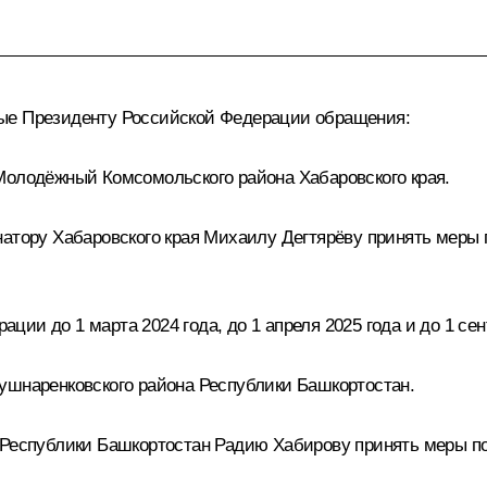
ные Президенту Российской Федерации обращения:
Молодёжный Комсомольского района Хабаровского края.
натору Хабаровского края Михаилу Дегтярёву принять мер
и до 1 марта 2024 года, до 1 апреля 2025 года и до 1 сен
ушнаренковского района Республики Башкортостан.
е Республики Башкортостан Радию Хабирову принять меры