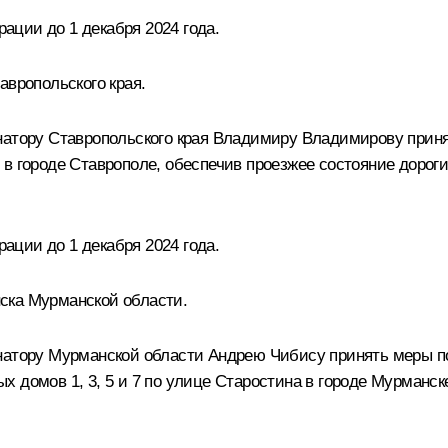
ции до 1 декабря 2024 года.
авропольского края.
натору Ставропольского края Владимиру Владимирову прин
в городе Ставрополе, обеспечив проезжее состояние дороги
ции до 1 декабря 2024 года.
ска Мурманской области.
натору Мурманской области Андрею Чибису принять меры по 
х домов 1, 3, 5 и 7 по улице Старостина в городе Мурманс