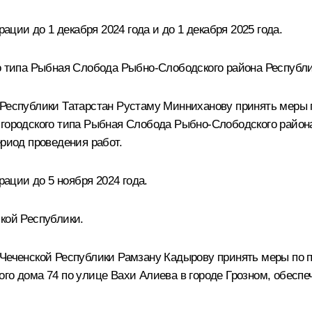
ии до 1 декабря 2024 года и до 1 декабря 2025 года.
го типа Рыбная Слобода Рыбно-Слободского района Республи
 Республики Татарстан Рустаму Минниханову принять меры 
 городского типа Рыбная Слобода Рыбно-Слободского района
ериод проведения работ.
ции до 5 ноября 2024 года.
кой Республики.
 Чеченской Республики Рамзану Кадырову принять меры по 
ого дома 74 по улице Вахи Алиева в городе Грозном, обесп