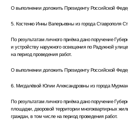
О выполнении доложить Президенту Российской Федера
5. Костенко Инны Валерьевны из города Ставрополя Ст
По результатам личного приёма дано поручение Губер
и устройству наружного освещения по Радужной улице 
на период проведения работ.
О выполнении доложить Президенту Российской Федера
6. Мигдалёвой Юлии Александровны из города Мурман
По результатам личного приёма дано поручение Губер
площадки, дворовой территории многоквартирных жилы
граждан, в том числе на период проведения работ.